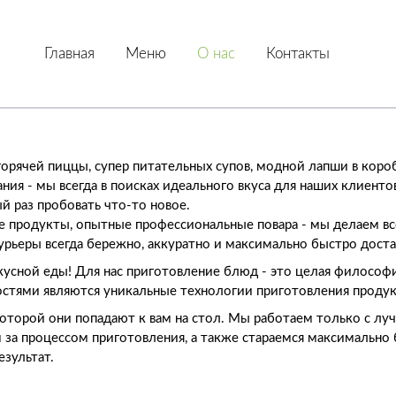
Главная
Меню
О нас
Контакты
 горячей пиццы, супер питательных супов, модной лапши в коро
ния - мы всегда в поисках идеального вкуса для наших клиент
й раз пробовать что-то новое.
 продукты, опытные профессиональные повара - мы делаем все
ьеры всегда бережно, аккуратно и максимально быстро доста
кусной еды! Для нас приготовление блюд - это целая философи
стями являются уникальные технологии приготовления продук
с которой они попадают к вам на стол. Мы работаем только с 
а процессом приготовления, а также стараемся максимально бы
езультат.