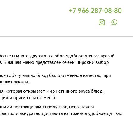
+7 966 287-08
-80
бочке и много другого в любое удобное для вас время!
ов. В нашем меню представлен очень широкий выбор
, чтобы у наших блюд было отменное качество, при
вляют заказы.
я, которая открывает мир истинного вкуса блюд,
ции и оригинальное меню.
лучшими поставщиками продуктов, используем
стро и аккуратно доставить ваш заказ в удобное для вас