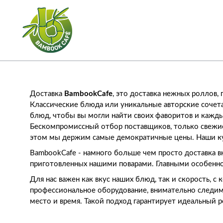
Доставка
BambookCafe
, это доставка нежных роллов,
Классические блюда или уникальные авторские сочета
блюд, чтобы вы могли найти своих фаворитов и кажды
Бескомпромиссный отбор поставщиков, только свежие
этом мы держим самые демократичные цены. Наши кур
BambookCafe - намного больше чем просто доставка в
приготовленных нашими поварами. Главными особенно
Для нас важен как вкус наших блюд, так и скорость, 
профессиональное оборудование, внимательно следим з
место и время. Такой подход гарантирует идеальный р