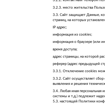
3.2.2. контактный телефон Пол
3.2.3. место жительства Польз
3.3. Сайт защищает Данные, к
страниц, на которых установлен
IP адрес;
информация из cookies;
информация о браузере (или ин
время доступа;
адрес страницы, на которой р
реферер (адрес предыдущей ст
3.3.1. Отключение cookies мо
3.3.2. Сайт осуществляет сбор
выявления и решения техничес
3.4. Любая иная персональная
системы и т.д.) подлежит наде
5.3. настоящей Политики конф