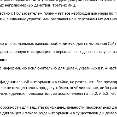
ных неправомерных действий третьих лиц.
местно с Пользователем принимает все необходимые меры по
ий, вызванных утратой или разглашением персональных данных
ию о персональных данных, необходимую для пользования Сайт
редоставленную информацию о персональных данных в случае и
зана:
ую информацию исключительно для целей, указанных в п. 4 на
нфиденциальной информации в тайне, не разглашать без предв
акже не осуществлять продажу, обмен, опубликование, либо 
ьных данных Пользователя, за исключением п.п. 5.2. и 5.3. н
торожности для защиты конфиденциальности персональных да
го для защиты такого рода информации в существующем делов