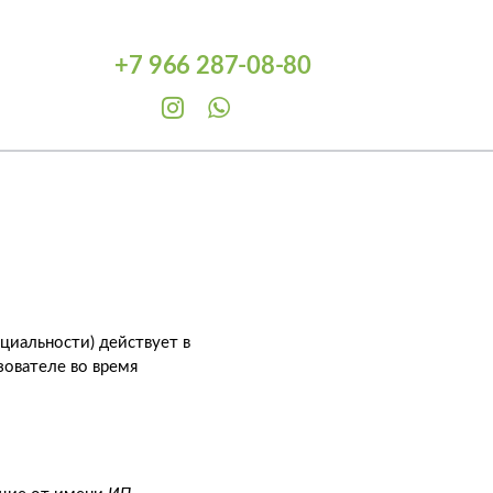
+7 966 287-08
-80
иальности) действует в
ователе во время