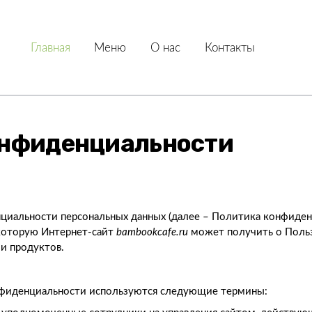
Главная
Меню
О нас
Контакты
онфиденциальности
иальности персональных данных (далее – Политика конфиденц
которую Интернет-сайт
bambookcafe.ru
может получить о Польз
 и продуктов.
нфиденциальности используются следующие термины: