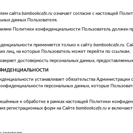
елем сайта
bambookcafe.ru
означает согласие с настоящей Поли
ьных данных Пользователя.
словиями Политики конфиденциальности Пользователь должен п
денциальности применяется только к сайту
bambookcafe.ru
. Са
ьих лиц, на которые Пользователь может перейти по ссылкам.
роверяет достоверность персональных данных, предоставляемы
ОНФИДЕНЦИАЛЬНОСТИ
иденциальности устанавливает обязательства Администрации с
нфиденциальности персональных данных, которые Пользовате
зрешённые к обработке в рамках настоящей Политики конфиден
ния регистрационных форм на Сайте
bambookcafe.ru
и включают