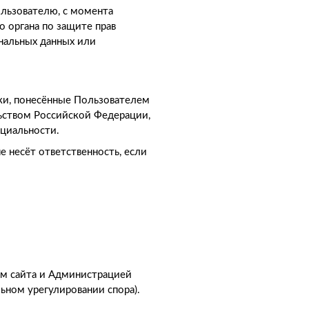
ользователю, с момента
 органа по защите прав
ональных данных или
тки, понесённые Пользователем
льством Российской Федерации,
нциальности.
 несёт ответственность, если
ем сайта и Администрацией
ьном урегулировании спора).