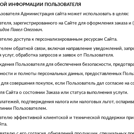
ЬНОЙ ИНФОРМАЦИИ ПОЛЬЗОВАТЕЛЯ
ьзователя Администрация сайта может использовать в целях:
теля, зарегистрированного на Сайте для оформления заказа и 
идов
Павел Олегович
.
вателю доступа к персонализированным ресурсам Сайта.
ателем обратной связи, включая направление уведомлений, запр
 услуг, обработка запросов и заявок от Пользователя.
ождения Пользователя для обеспечения безопасности, предотв
рности и полноты персональных данных, предоставленных Поль
и для совершения покупок, если Пользователь дал согласие на с
ля Сайта о состоянии Заказа или статуса выполнения услуги.
платежей, подтверждения налога или налоговых льгот, оспарив
 линии Пользователем.
вателю эффективной клиентской и технической поддержки пр
йта.
ователю с его согласия, обновлений продукции, специальных 