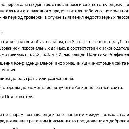
ние персональных данных, относящихся к соответствующему П
вателя или его законного представителя либо уполномоченного
 на период проверки, в случае выявления недостоверных перс
ОН
исполнившая свои обязательства, несёт ответственность за убы
ьзованием персональных данных, в соответствии с законодате
смотренных п.п. 5.2., 5.3. и 7.2. настоящей Политики Конфиде
лашения Конфиденциальной информации Администрация сайта не
ормация:
нием до её утраты или разглашения.
ей стороны до момента её получения Администрацией сайта.
сия Пользователя.
ком по спорам, возникающим из отношений между Пользовател
предъявление претензии (письменного предложения о добровол