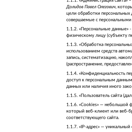
1.1.1. «Администрация сайта»
Долидов
Павел Олегович
, котор
цели обработки персональных д
совершаемые с персональными
1.1.2. «Персональные данные»
физическому лицу (субъекту п
1.1.3. «Обработка персональны
использованием средств автома
запись, систематизацию, накопл
(распространение, предоставле
1.1.4. «Конфиденциальность п
доступ к персональным данным 
данных или наличия иного зако
1.1.5. «Пользователь сайта (д
1.1.6. «Cookies» — небольшой 
который веб-клиент или веб-б
соответствующего сайта.
1.1.7. «IP-адрес» — уникальный