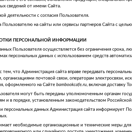
ных сведений от имени Сайта.
ой деятельности с согласия Пользователя.
а Пользователю на сайты или сервисы партнеров Сайта с целью
АБОТКИ ПЕРСОНАЛЬНОЙ ИНФОРМАЦИИ
данных Пользователя осуществляется без ограничения срока, л
мах персональных данных с использованием средств автоматиз
 с тем, что Администрация сайта вправе передавать персональн
, организациями почтовой связи, операторам электросвязи, ис
ля, оформленного на Сайте
bambookcafe.ru
, включая доставку То
ьзователя могут быть переданы уполномоченным органам госу
ям и в порядке, установленным законодательством Российско
нии персональных данных Администрация сайта информирует По
ных.
нимает необходимые организационные и технические меры для
еправомерного или случайного доступа, уничтожения, изменени