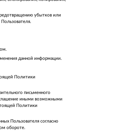
 предотвращению убытков или
 Пользователя.
ом.
зменения данной информации.
стоящей Политики
арительного письменного
разглашение иными возможными
астоящей Политики
нных Пользователя согласно
ом обороте.