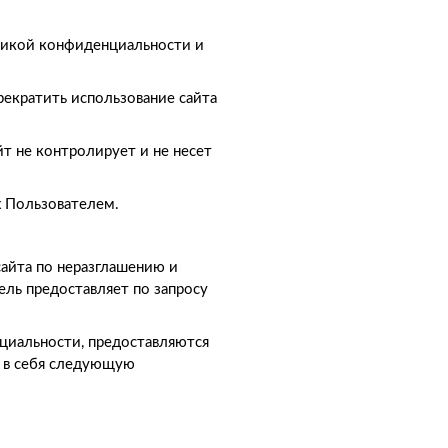
тикой конфиденциальности и
рекратить использование сайта
йт не контролирует и не несет
х Пользователем.
айта по неразглашению и
ль предоставляет по запросу
циальности, предоставляются
 в себя следующую