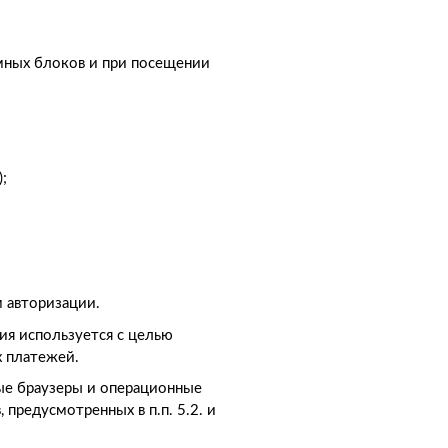
мных блоков и при посещении
;
 авторизации.
ия используется с целью
х платежей.
мые браузеры и операционные
предусмотренных в п.п. 5.2. и